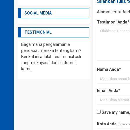
Silahkan tulis 
Alamat email Anda 
SOCIAL MEDIA
Testimoni Anda*
TESTIMONIAL
Bagaimana pengalaman &
pendapat mereka tentang kami?
Berikut ini adalah testimonial asli
tanpa rekayasa dari customer
kami.
Nama Anda*
Email Anda*
Save my name, 
Kota Anda
(opsiona