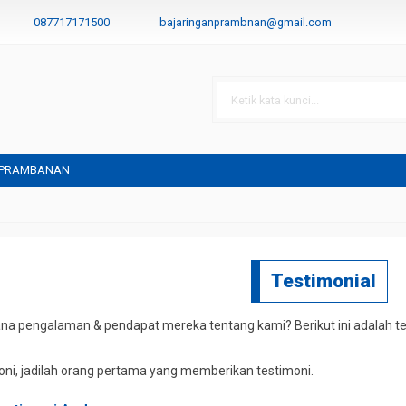
087717171500
bajaringanprambnan@gmail.com
 PRAMBANAN
Testimonial
a pengalaman & pendapat mereka tentang kami? Berikut ini adalah tes
ni, jadilah orang pertama yang memberikan testimoni.