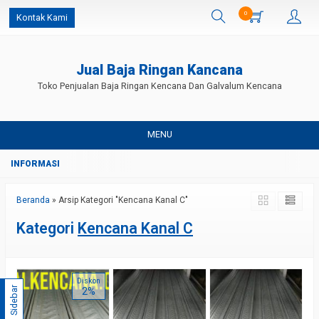
0
Kontak Kami
Jual Baja Ringan Kancana
Toko Penjualan Baja Ringan Kencana Dan Galvalum Kencana
MENU
Beranda
»
Arsip Kategori "Kencana Kanal C"
Kategori
Kencana Kanal C
Diskon
Sidebar
2%