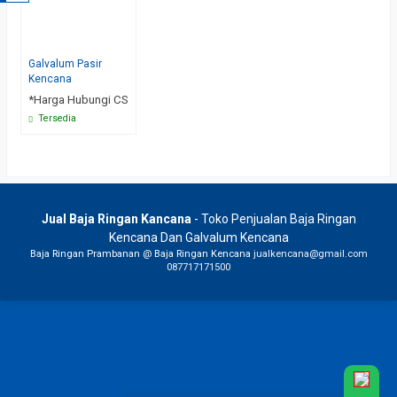
Galvalum Pasir
Kencana
*Harga Hubungi CS
Tersedia
Jual Baja Ringan Kancana
- Toko Penjualan Baja Ringan
Kencana Dan Galvalum Kencana
Baja Ringan Prambanan
@
Baja Ringan Kencana
jualkencana@gmail.com
087717171500