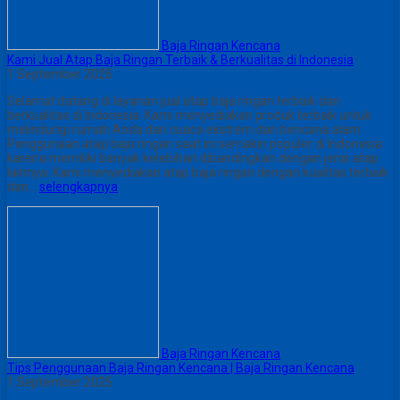
Baja Ringan Kencana
Kami Jual Atap Baja Ringan Terbaik & Berkualitas di Indonesia
1 September 2025
Selamat datang di layanan jual atap baja ringan terbaik dan
berkualitas di Indonesia. Kami menyediakan produk terbaik untuk
melindungi rumah Anda dari cuaca ekstrem dan bencana alam.
Penggunaan atap baja ringan saat ini semakin populer di Indonesia
karena memiliki banyak kelebihan dibandingkan dengan jenis atap
lainnya. Kami menyediakan atap baja ringan dengan kualitas terbaik
dan…
selengkapnya
Baja Ringan Kencana
Tips Penggunaan Baja Ringan Kencana | Baja Ringan Kencana
1 September 2025