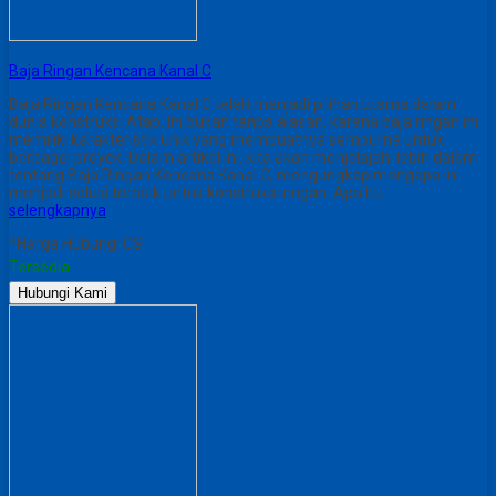
Baja Ringan Kencana Kanal C
Baja Ringan Kencana Kanal C telah menjadi pilihan utama dalam
dunia konstruksi Atap. Ini bukan tanpa alasan, karena baja ringan ini
memiliki karakteristik unik yang membuatnya sempurna untuk
berbagai proyek. Dalam artikel ini, kita akan menjelajahi lebih dalam
tentang Baja Ringan Kencana Kanal C, mengungkap mengapa ini
menjadi solusi terbaik untuk konstruksi ringan. Apa Itu…
selengkapnya
*Harga Hubungi CS
Tersedia
Hubungi Kami