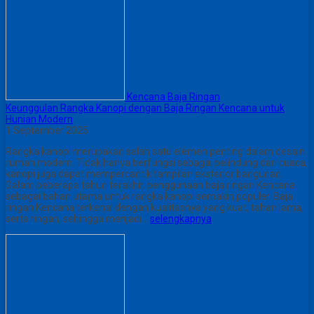
Kencana Baja Ringan
Keunggulan Rangka Kanopi dengan Baja Ringan Kencana untuk
Hunian Modern
1 September 2025
Rangka kanopi merupakan salah satu elemen penting dalam desain
rumah modern. Tidak hanya berfungsi sebagai pelindung dari cuaca,
kanopi juga dapat mempercantik tampilan eksterior bangunan.
Dalam beberapa tahun terakhir, penggunaan baja ringan Kencana
sebagai bahan utama untuk rangka kanopi semakin populer. Baja
ringan Kencana terkenal dengan kualitasnya yang kuat, tahan lama,
serta ringan, sehingga menjadi…
selengkapnya