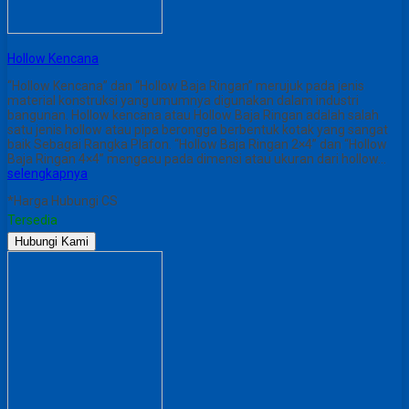
Hollow Kencana
“Hollow Kencana” dan “Hollow Baja Ringan” merujuk pada jenis
material konstruksi yang umumnya digunakan dalam industri
bangunan. Hollow kencana atau Hollow Baja Ringan adalah salah
satu jenis hollow atau pipa berongga berbentuk kotak yang sangat
baik Sebagai Rangka Plafon. “Hollow Baja Ringan 2×4” dan “Hollow
Baja Ringan 4×4” mengacu pada dimensi atau ukuran dari hollow…
selengkapnya
*Harga Hubungi CS
Tersedia
Hubungi Kami