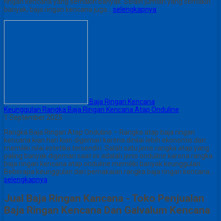
ringan kencana yang semakin banyak. Selain jumlah yang semakin
banyak, baja ringan kencana juga…
selengkapnya
Baja Ringan Kencana
Keunggulan Rangka Baja Ringan Kencana Atap Onduline
1 September 2025
Rangka Baja Ringan Atap Onduline – Rangka atap baja ringan
kencana kian hari kian digemari karena dinilai lebih ekonomis dan
memiliki nilai estetika tersendiri. Salah satu jenis rangka atap yang
paling banyak digemari saat ini adalah jenis onduline karena rangka
baja ringan kencana atap onduline memiliki banyak keunggulan.
Beberapa keunggulan dari pemakaian rangka baja ringan kencana…
selengkapnya
Jual Baja Ringan Kancana - Toko Penjualan
Baja Ringan Kencana Dan Galvalum Kencana