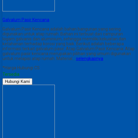
Galvalum Pasir Kencana
Galvalum Pasir Kencana adalah bahan bangunan yang sering
digunakan untuk atap rumah. Bahan ini terbuat dari campuran
logam galvanis dan aluminium, sehingga memiliki kekuatan dan
ketahanan terhadap korosi yang baik. Berikut adalah beberapa
informasi terkait galvalum pasir: Atap Galvalum Pasir Kencana: Atap
galvalum pasir kencana merupakan pilihan yang umum digunakan
untuk melapisi atap rumah. Material…
selengkapnya
*Harga Hubungi CS
Tersedia
Hubungi Kami