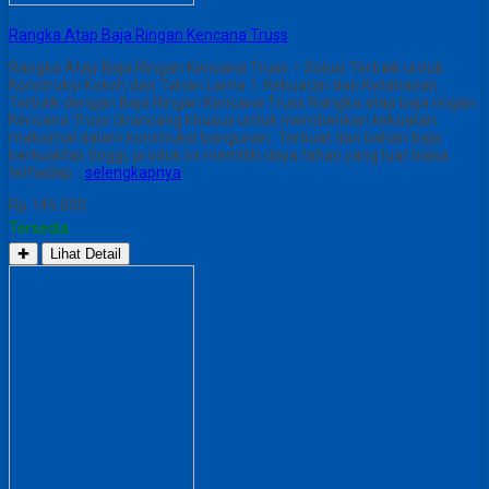
Rangka Atap Baja Ringan Kencana Truss
Rangka Atap Baja Ringan Kencana Truss – Solusi Terbaik untuk
Konstruksi Kokoh dan Tahan Lama 1. Kekuatan dan Ketahanan
Terbaik dengan Baja Ringan Kencana Truss Rangka atap baja ringan
Kencana Truss dirancang khusus untuk memberikan kekuatan
maksimal dalam konstruksi bangunan. Terbuat dari bahan baja
berkualitas tinggi, produk ini memiliki daya tahan yang luar biasa
terhadap…
selengkapnya
Rp 145.000
Tersedia
✚
Lihat Detail