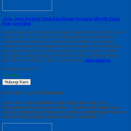
Jenis-Jenis Genteng Untuk Baja Ringan Kencana: Memilih Solusi
Atap yang Ideal
Memilih atap yang tepat untuk Baja Ringan Kencana adalah krusial
untuk rumah yang aman dan visual yang menarik. Panduan ini
menjelajahi berbagai jenis genteng, menekankan pentingnya
memilih material yang ideal untuk perlindungan yang tahan lama.
Memahami Baja Ringan Kencana Baja Ringan Kencana, sistem
kerangka atap baja ringan, memerlukan bahan genteng khusus.
Memahami strukturnya dan kebutuhannya…
selengkapnya
*Harga Hubungi CS
Tersedia
Hubungi Kami
Informasi Dan Tips Menarik
Simak Informasi Kelebihan Baja Ringan Kencana, Cara
Penggantian Baja Ringan Kencana, Tips Memilih Baja Ringan
Kencana, Baja Ringan Kencana untuk Atap, Baja Ringan Kencana
untuk Dinding dengan membaca artikel di bawah ini.