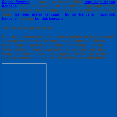
Ringan Kencana
, namun juga memproduksi
reng baja ringan
kencana
.
Selain melayani untuk kebutuhan rangka baja ringan
kencana, ia juga memproduksi beberapa produk baja ringan
yakni,
genteng metal kencana
,
hollow kencana
,
spandek
kencana
, dan juga
bondek kencana
.
Jual Baja Ringan Kencana
Baja ringan Kencana hadir dalam berbagai ukuran, dengan kanal
C sebagai salah satu varian yang banyak digunakan. Ukuran
kanal C baja ringan Kencana menjadi pertimbangan penting,
terutama dalam menentukan kestabilan struktur konstruksi.
Dengan memahami ukuran yang tepat, kontraktor dan arsitek
dapat merencanakan proyek konstruksi dengan lebih efisien.