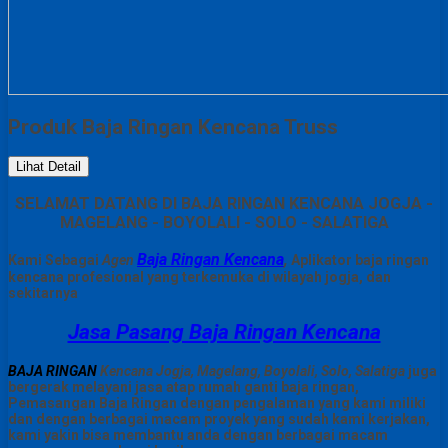
Produk Baja Ringan Kencana Truss
Lihat Detail
SELAMAT DATANG DI BAJA RINGAN KENCANA JOGJA -
MAGELANG - BOYOLALI - SOLO - SALATIGA
Baja Ringan Kencana
,
Kami Sebagai
Agen
Aplikator baja ringan
kencana profesional yang terkemuka di wilayah jogja, dan
sekitarnya
Jasa Pasang Baja Ringan Kencana
BAJA RINGAN
Kencana Jogja, Magelang, Boyolali, Solo, Salatiga
juga
bergerak melayani jasa atap rumah ganti baja ringan,
Pemasangan Baja Ringan dengan pengalaman yang kami miliki
dan dengan berbagai macam proyek yang sudah kami kerjakan,
kami yakin bisa membantu anda dengan berbagai macam