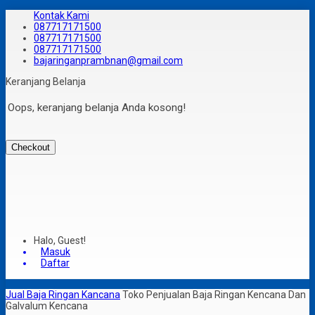
Kontak Kami
087717171500
087717171500
087717171500
bajaringanprambnan@gmail.com
Keranjang Belanja
Oops, keranjang belanja Anda kosong!
Checkout
Halo, Guest!
Masuk
Daftar
Jual Baja Ringan Kancana
Toko Penjualan Baja Ringan Kencana Dan
Galvalum Kencana