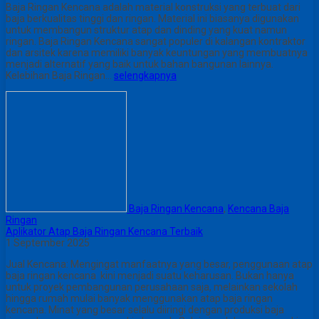
Baja Ringan Kencana adalah material konstruksi yang terbuat dari
baja berkualitas tinggi dan ringan. Material ini biasanya digunakan
untuk membangun struktur atap dan dinding yang kuat namun
ringan. Baja Ringan Kencana sangat populer di kalangan kontraktor
dan arsitek karena memiliki banyak keuntungan yang membuatnya
menjadi alternatif yang baik untuk bahan bangunan lainnya.
Kelebihan Baja Ringan…
selengkapnya
Baja Ringan Kencana
,
Kencana Baja
Ringan
Aplikator Atap Baja Ringan Kencana Terbaik
1 September 2025
Jual Kencana: Mengingat manfaatnya yang besar, penggunaan atap
baja ringan kencana kini menjadi suatu keharusan. Bukan hanya
untuk proyek pembangunan perusahaan saja, melainkan sekolah
hingga rumah mulai banyak menggunakan atap baja ringan
kencana. Minat yang besar selalu diiringi dengan produksi baja